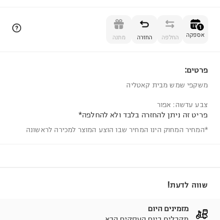
הוספה לסל
1
אספקה
החלפה
החזרה
מתנה
פרטים:
1
משקפי שמש מבית קאטליה
צבע עדשה: אפור
פריט זה ניתן להחזרה בלבד ולא להחלפה*
*המחיר המחוק הינו המחיר שבו הוצע המוצר למכירה לראשונה
שווה לדעת!
מזמינים היום
מקבלים ביום העסקים הבא