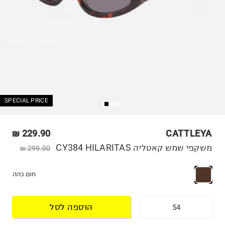
SPECIAL PRICE
229.90 ₪
CATTLEYA
משקפי שמש קאטליה CY384 HILARITAS
299.00 ₪
חום כהה
הוספה לסל
54