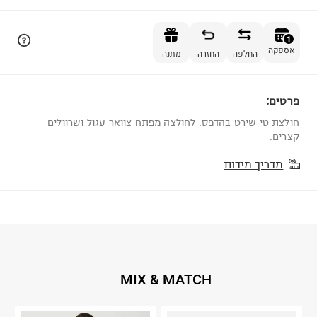
הוספה לסל
1
אספקה
החלפה
החזרה
מתנה
פרטים:
1
חולצת טי שירט בהדפס. לחולצה מפתח צוואר עגול ושרוולים
קצרים.
מדריך מידות
MIX & MATCH