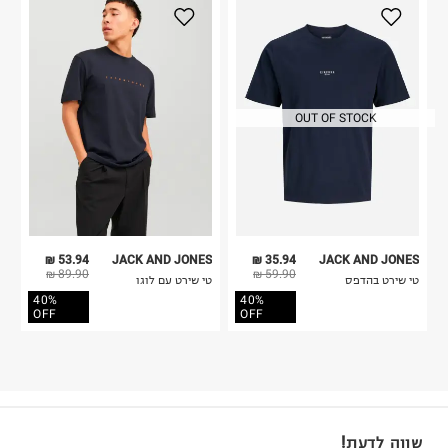
OUT OF STOCK
53.94 ₪
JACK AND JONES
35.94 ₪
JACK AND JONES
89.90 ₪
59.90 ₪
טי שירט בהדפס
טי שירט עם לוגו
40%
40%
OFF
OFF
שווה לדעת!