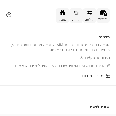
הוספה לסל
1
אספקה
החלפה
החזרה
מתנה
פרטים:
1
גופייה בהדפס משבצות מדגם MIA. לגופייה מפתח צוואר מרובע,
כתפיות דקות ופתח גב דקורטיבי מאחור.
מידת הדוגמן/ית
:
S
*המחיר המחוק הינו המחיר שבו הוצע המוצר למכירה לראשונה
מדריך מידות
שווה לדעת!