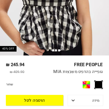
40% OFF
245.94 ₪
FREE PEOPLE
גופייה בהדפס משבצות MIA
409.90 ₪
שחור
הוספה לסל
מידה