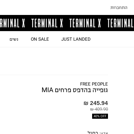
התחברות
JUST LANDED
ON SALE
נשים
FREE PEOPLE
גופייה בהדפס פרחים MIA
245.94 ₪
409.90 ₪
40% OFF
כחול
צבע
: