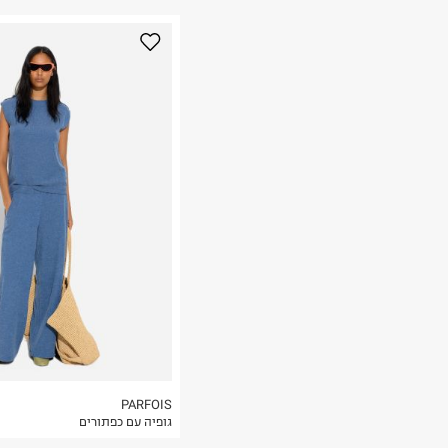
נא על גבי החבילה
רות באתר בלבד
 בלבד. לא ניתן
PARFOIS
גופיה עם כפתורים