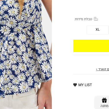
טבלת מידות
XL
 קארד ›
MY LIST
מתנה