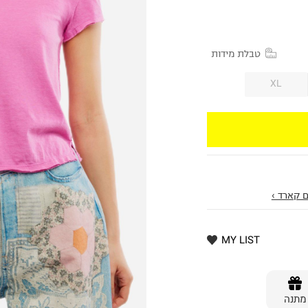
טבלת מידות
XL
 קארד ›
MY LIST
מתנה