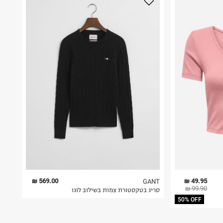
569.00 ₪
49.95 ₪
GANT
99.90 ₪
סריג בטקסטורת צמות בשילוב לוגו
50% OFF