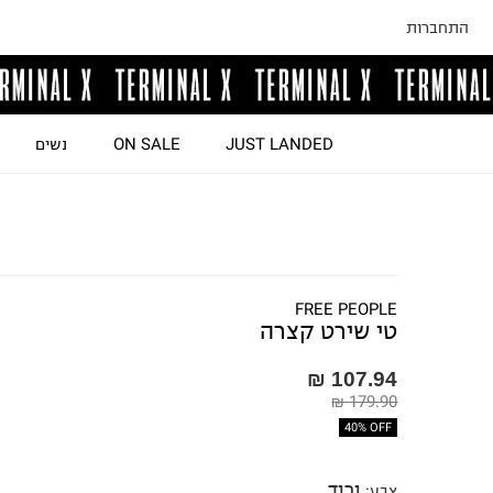
התחברות
JUST LANDED
ON SALE
נשים
FREE PEOPLE
טי שירט קצרה
107.94 ₪
179.90 ₪
40% OFF
ורוד
צבע
: