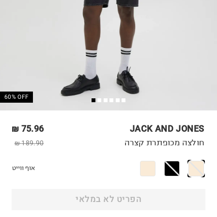
60% OFF
75.96 ₪
JACK AND JONES
חולצה מכופתרת קצרה
189.90 ₪
אוף ווייט
הפריט לא במלאי