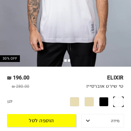
30% OFF
196.00 ₪
ELIXIR
טי שירט אוברסייז
280.00 ₪
לבן
הוספה לסל
מידה