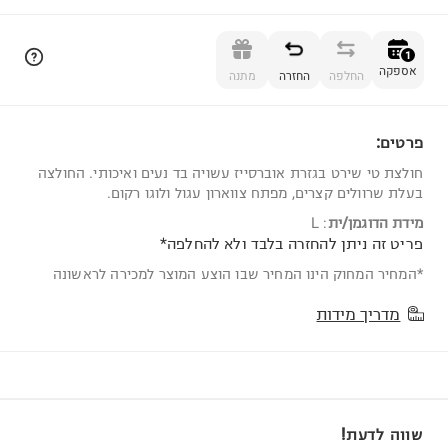
הוספה לסל
1
אספקה
החלפה
החזרה
מתנה
פרטים:
1
חולצת טי שירט בגזרת אוברסייז עשויה בד נעים ואיכותי. החולצה
בעלת שרוולים קצרים, מפתח צווארון עגול ולוגו רקום.
מידת הדוגמן/ית
:
L
פריט זה ניתן להחזרה בלבד ולא להחלפה*
*המחיר המחוק הינו המחיר שבו הוצע המוצר למכירה לראשונה
מדריך מידות
שווה לדעת!