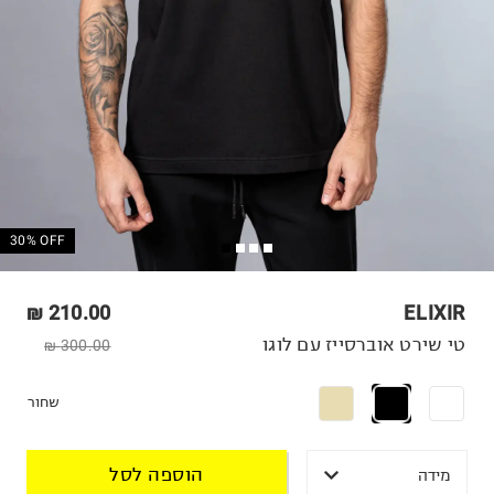
30% OFF
210.00 ₪
ELIXIR
טי שירט אוברסייז עם לוגו
300.00 ₪
שחור
הוספה לסל
מידה