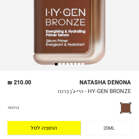
210.00 ₪
NATASHA DENONA
HY-GEN BRONZE - היי-ג'ן ברונז
ברונזה
הוספה לסל
20ML