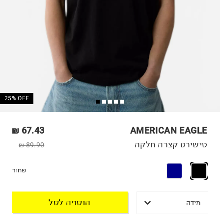
25% OFF
67.43 ₪
AMERICAN EAGLE
טישירט קצרה חלקה
89.90 ₪
שחור
הוספה לסל
מידה