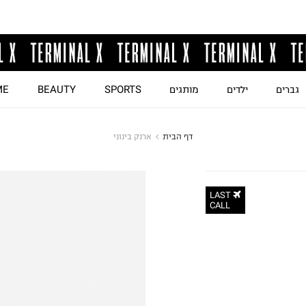
גברים
ילדים
מותגים
SPORTS
BEAUTY
ME
דף הבית
ארנק בינוני
LAST
CALL