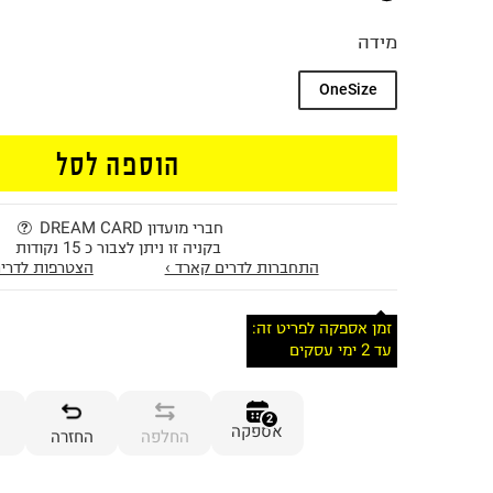
מידה
OneSize
הוספה לסל
חברי מועדון DREAM CARD
בקניה זו ניתן לצבור כ 15 נקודות
התחברות לדרים קארד ›
הצטרפות לדרים
זמן אספקה לפריט זה:
עד 2 ימי עסקים
2
אספקה
החלפה
החזרה