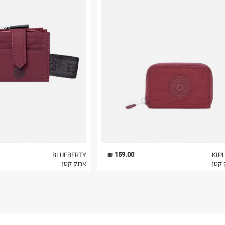
רות באתר בלבד
 בלבד. לא ניתן
159.00 ₪
BLUEBERTY
KIP
 קטן
ארנק קטן