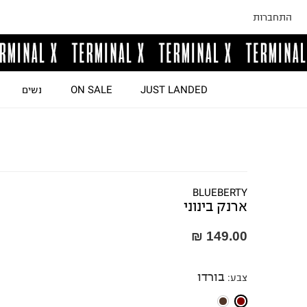
התחברות
JUST LANDED
ON SALE
נשים
BLUEBERTY
ארנק בינוני
149.00 ₪
בורדו
צבע
: