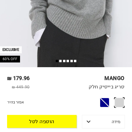
EXCLUSIVE
60% OFF
179.96 ₪
MANGO
סריג בייסיק חלק
449.90 ₪
אפור בהיר
הוספה לסל
מידה