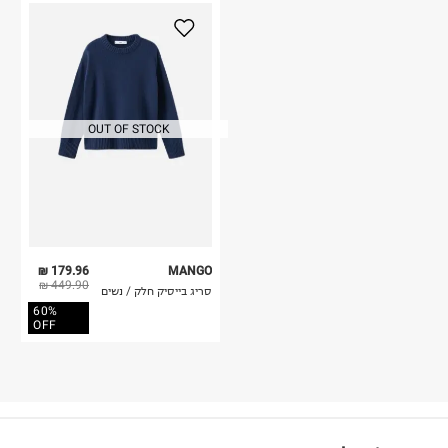
OUT OF STOCK
179.96 ₪
MANGO
449.90 ₪
סריג בייסיק חלק / נשים
60%
OFF