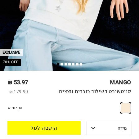
EXCLUSIVE
70% OFF
53.97 ₪
MANGO
סווטשירט בשילוב כוכבים נוצצים
179.90 ₪
אוף ווייט
הוספה לסל
מידה