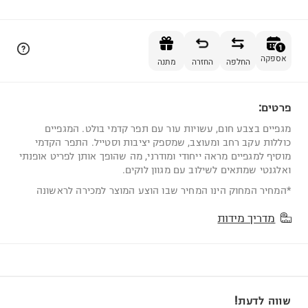
הוספה לסל
1
אספקה
החלפה
החזרה
מתנה
פרטים:
1
מגפיים בצבע חום, עשויות עור עם תפר קדמי בולט. המגפיים
כוללות עקב רחב ומעוצב, שמספק יציבות וסטייל. התפר הקדמי
מוסיף למגפיים מראה ייחודי ומודרני, מה שהופך אותן לפריט אופנתי
ואלגנטי שמתאים לשילוב עם מגוון לוקים.
*המחיר המחוק הינו המחיר שבו הוצע המוצר למכירה לראשונה
מדריך מידות
שווה לדעת!