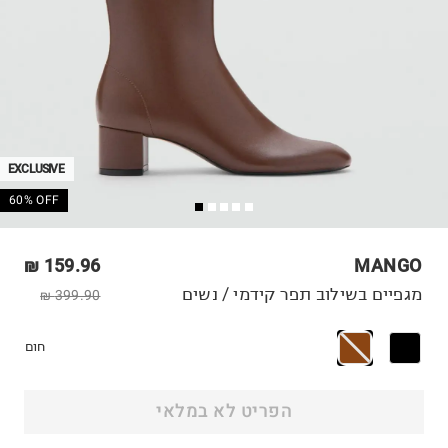
EXCLUSIVE
60% OFF
159.96 ₪
MANGO
מגפיים בשילוב תפר קידמי / נשים
399.90 ₪
חום
הפריט לא במלאי