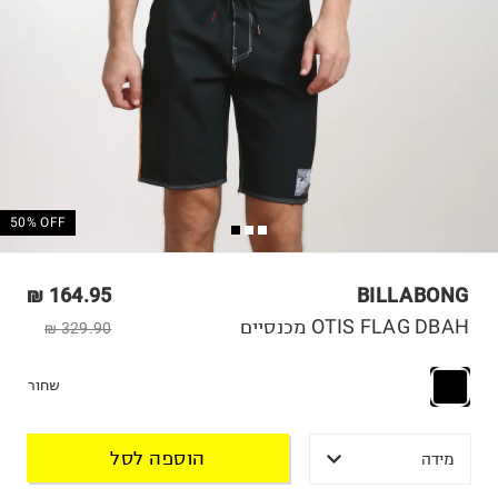
50% OFF
164.95 ₪
BILLABONG
OTIS FLAG DBAH מכנסיים
329.90 ₪
שחור
הוספה לסל
מידה