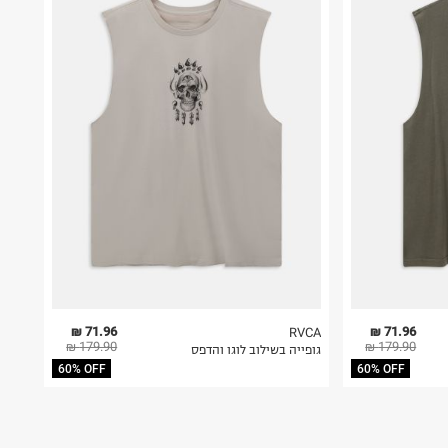
71.96 ₪
71.96 ₪
RVCA
179.90 ₪
179.90 ₪
גופייה בשילוב לוגו והדפס
60% OFF
60% OFF