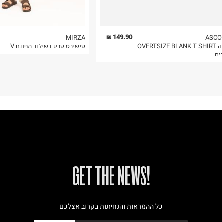
149.90 ₪
MIRZA
ASCO
גופייה OVERTSIZE BLANK T SHIRT
טישירט סריג בשילוב מפתח V
ים
!GET THE NEWS
כל ההמראות והנחיתות בקרוב אצלכם