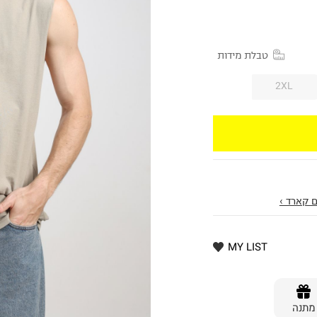
טבלת מידות
2XL
 קארד ›
MY LIST
מתנה