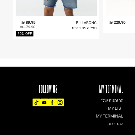
89.95 ₪
229.90 ₪
BILLABONG
179.90 ₪
גופייה עם הדפס
50% OFF
FOLLOW US
MY TERMINAL
ההזמנות שלי
MY LIST
MY TERMINAL
התחברות