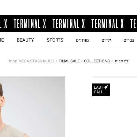
גברים
ילדים
מותגים
SPORTS
BEAUTY
ME
דף הבית
COLLECTIONS
FINAL SALE
MEGA STACK MUSC גופיה
LAST
CALL