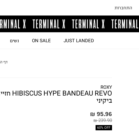
התחברות
JUST LANDED
ON SALE
נשים
דף ה
ROXY
IBISCUS HYPE BANDEAU REVO
ביקיני
95.96 ₪
239.90 ₪
60% OFF