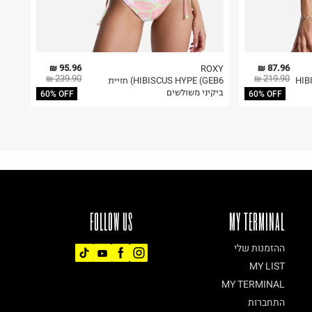
95.96 ₪
87.96 ₪
ROXY
239.90 ₪
219.90 ₪
HIB
HIBISCUS HYPE (GEB6) חזיית
ביקיני משולשים
60% OFF
60% OFF
FOLLOW US
MY TERMINAL
ההזמנות שלי
MY LIST
MY TERMINAL
התחברות