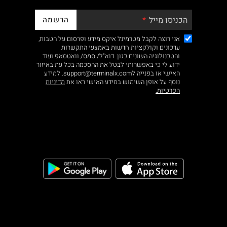
הרשמה
הכניסו מייל
אני רוצה לקבל מטרמינל איקס מידע ופרסום על הטבות,
עדכונים וקולקציות חדשות באמצעי התקשרות
והטכנולוגיה השונים כגון: דוא"ל/ סמס/ וואטסאפ ועוד.
ידוע לי כי באפשרותי לבטל את ההסכמה בכל עת באיזור
האישי או בפנייה לsupport@terminalx.com. למידע
נוסף על אופן השימוש במידע האישי ראו את
מדיניות
הפרטיות.