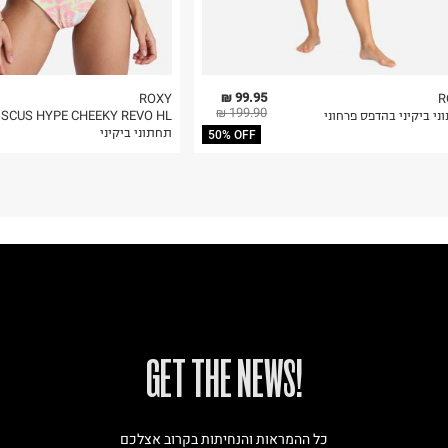
99.95 ₪
ROXY
R
199.90 ₪
י ביקיני בהדפס פרחוני
ISCUS HYPE CHEEKY REVO HL
תחתוני ביקיני
50% OFF
!GET THE NEWS
כל ההמראות והנחיתות בקרוב אצלכם