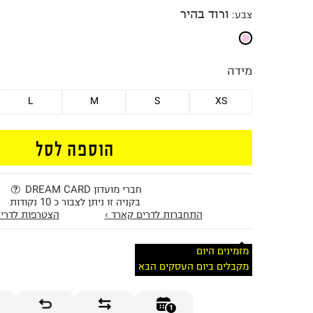
ורוד בהיר
צבע
:
מידה
L
M
S
XS
הוספה לסל
חברי מועדון DREAM CARD
בקניה זו ניתן לצבור כ 10 נקודות
התחברות לדרים קארד ›
הצטרפות לדרים
מזמינים היום
מקבלים ביום העסקים הבא
1