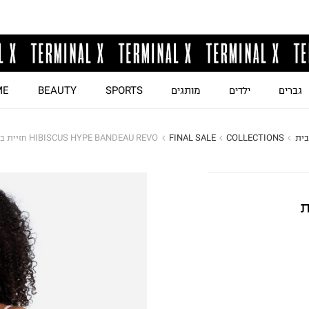
גברים
ילדים
מותגים
SPORTS
BEAUTY
ME
בית
COLLECTIONS
FINAL SALE
HIBISCUS HYPE BANDEAU REVO חזיית ביקיני
H חזיית