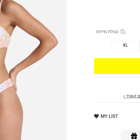
טבלת מידות
XL
 קארד ›
MY LIST