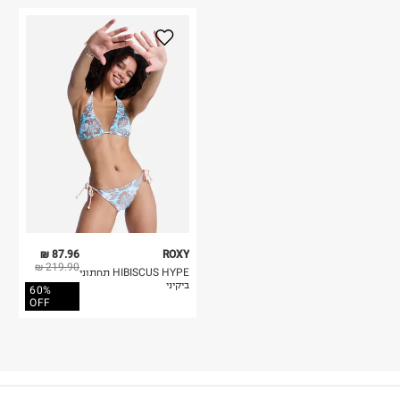
87.96 ₪
ROXY
219.90 ₪
HIBISCUS HYPE תחתוני
ביקיני
60%
OFF