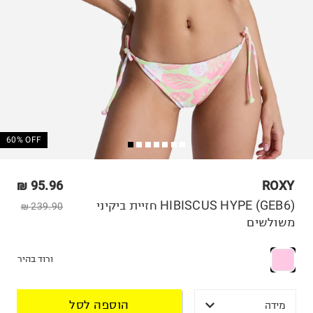
60% OFF
95.96 ₪
ROXY
HIBISCUS HYPE (GEB6) חזיית ביקיני
239.90 ₪
משולשים
ורוד בהיר
הוספה לסל
מידה