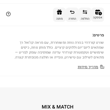
הוספה לסל
1
אספקה
החלפה
החזרה
מתנה
פרטים:
1
שורט קורדרוי בגזרה נוחה ומשוחררת, עם מראה קז’ואל רך
שמתאים ליום־יום וללוקים קיציים. כולל מותן נוחה, כיסים
שימושיים וטקסטורת קורדרוי עדינה שמוסיפה עומק לפריט —
מתאים לשילוב עם טישירט, גופייה או חולצה מכופתרת קצרה.
מדריך מידות
MIX & MATCH