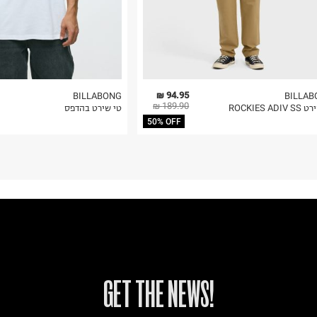
94.95 ₪
BILLABONG
BILLAB
189.90 ₪
ROCKIES ADI
טי שירט בהדפס
50% OFF
!GET THE NEWS