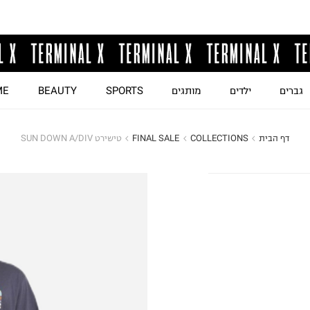
גברים
ילדים
מותגים
SPORTS
BEAUTY
ME
דף הבית
COLLECTIONS
FINAL SALE
טישירט SUN DOWN A/DIV