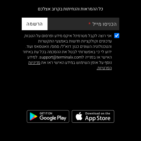
כל ההמראות והנחיתות בקרוב אצלכם
הרשמה
הכניסו מייל
אני רוצה לקבל מטרמינל איקס מידע ופרסום על הטבות,
עדכונים וקולקציות חדשות באמצעי התקשרות
והטכנולוגיה השונים כגון: דוא"ל/ סמס/ וואטסאפ ועוד.
ידוע לי כי באפשרותי לבטל את ההסכמה בכל עת באיזור
האישי או בפנייה לsupport@terminalx.com. למידע
נוסף על אופן השימוש במידע האישי ראו את
מדיניות
הפרטיות.