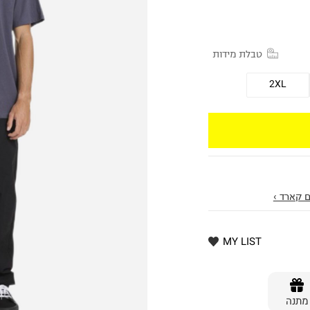
טבלת מידות
2XL
 קארד ›
MY LIST
מתנה