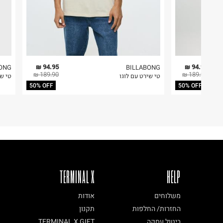
94.95 ₪
94.95 ₪
ONG
BILLABONG
189.90 ₪
189.90 ₪
טי שירט עם לוגו
טי שירט V SS
50% OFF
50% OFF
TERMINAL X
HELP
משלוחים
אודות
החזרות/ החלפות
תקנון
ביטול עסקה
TERMINAL X GIFT