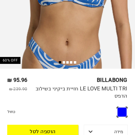
60% OFF
95.96 ₪
BILLABONG
LE LOVE MULTI TRI חזיית ביקיני בשילוב
239.90 ₪
הדפס
כחול
הוספה לסל
מידה