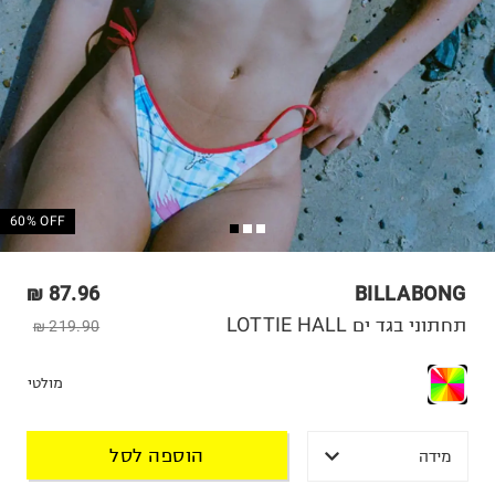
60% OFF
87.96 ₪
BILLABONG
תחתוני בגד ים LOTTIE HALL
219.90 ₪
מולטי
הוספה לסל
מידה