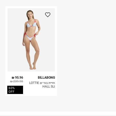
95.96 ₪
BILLABONG
239.90 ₪
חזיית בגד ים LOTTIE
HALL SLI
60%
OFF