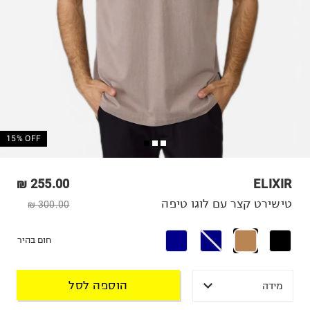
15% OFF
255.00 ₪
ELIXIR
טישירט קצר עם לוגו טיפה
300.00 ₪
חום בהיר
הוספה לסל
מידה