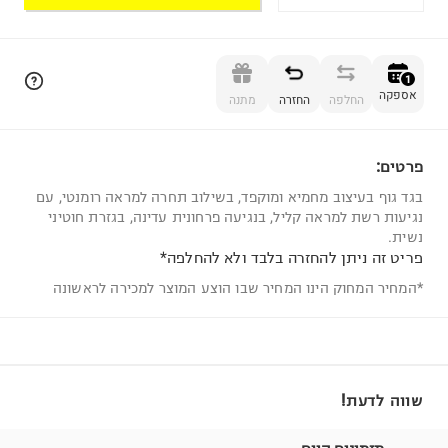
הוספה לסל
1
אספקה
החלפה
החזרה
מתנה
פרטים:
1
בגד גוף בעיצוב מחמיא ומוקפד, בשילוב תחרה למראה רומנטי, עם
נגיעות רשת למראה קליל, בנגיעה פרחונית עדינה, בגזרת חוטיני
נשית.
פריט זה ניתן להחזרה בלבד ולא להחלפה*
*המחיר המחוק הינו המחיר שבו הוצע המוצר למכירה לראשונה
שווה לדעת!