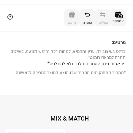
הוספה לסל
2
אספקה
החלפה
החזרה
מתנה
פרטים:
2
ברלט בעיצוב רך, עדין ומחמיא, לנוחות רכה וחופש תנועה, בשילוב
תחרה למראה רומנטי.
פריט זה ניתן להחזרה בלבד ולא להחלפה*
*המחיר המחוק הינו המחיר שבו הוצע המוצר למכירה לראשונה
MIX & MATCH