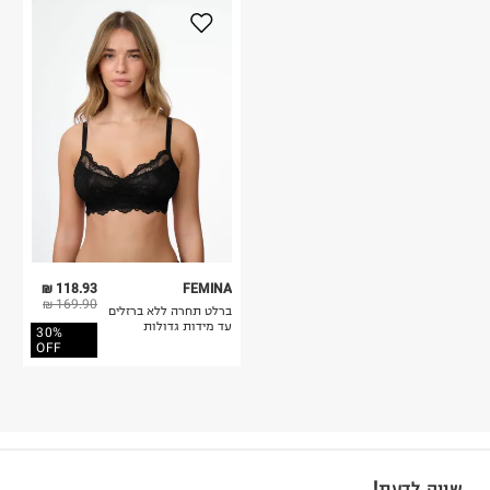
118.93 ₪
FEMINA
169.90 ₪
ברלט תחרה ללא ברזלים
עד מידות גדולות
30%
OFF
שווה לדעת!