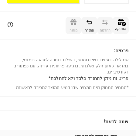
הוספה לסל
2
אספקה
החלפה
החזרה
מתנה
פרטים:
2
סט לילה בעיצוב נשי ורומנטי, בשילוב תחרה למראה רומנטי,
במראה סאטן חלק ואלגנטי, בנגיעה פרחונית עדינה, עם כפתורים
דקורטיביים.
פריט זה ניתן להחזרה בלבד ולא להחלפה*
*המחיר המחוק הינו המחיר שבו הוצע המוצר למכירה לראשונה
שווה לדעת!