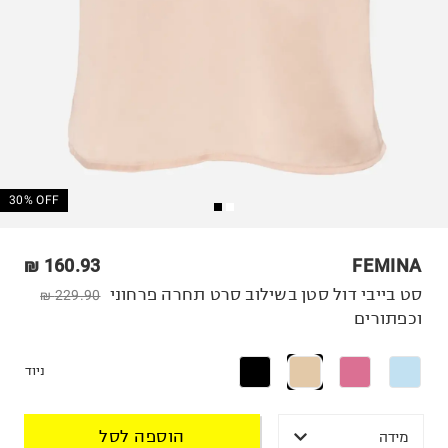
30% OFF
160.93 ₪
FEMINA
סט בייבי דול סטן בשילוב סרט תחרה פרחוני
229.90 ₪
וכפתורים
ניוד
הוספה לסל
מידה