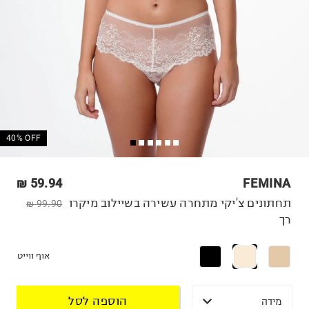
40% OFF
59.94 ₪
FEMINA
תחתונים צ'יקי מתחרה עשירה בשיילוב מיקרו
99.90 ₪
רך
אוף ווייט
הוספה לסל
מידה