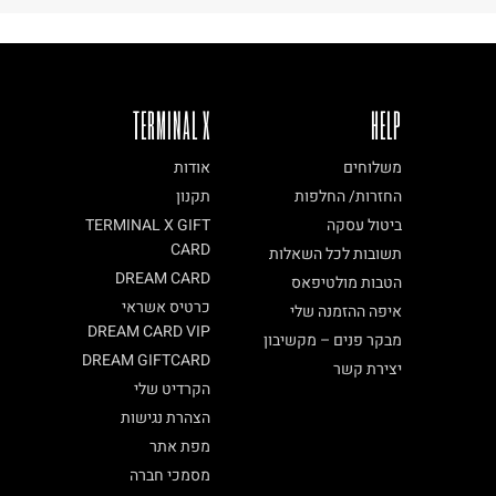
TERMINAL X
HELP
משלוחים
אודות
החזרות/ החלפות
תקנון
ביטול עסקה
TERMINAL X GIFT
CARD
תשובות לכל השאלות
DREAM CARD
הטבות מולטיפאס
כרטיס אשראי
איפה ההזמנה שלי
DREAM CARD VIP
מבקר פנים – מקשיבון
DREAM GIFTCARD
יצירת קשר
הקרדיט שלי
הצהרת נגישות
מפת אתר
מסמכי חברה