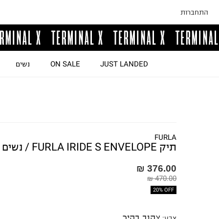
התחברות
JUST LANDED
ON SALE
נשים
FURLA
תיק FURLA IRIDE S ENVELOPE / נשים
376.00 ₪
470.00 ₪
20% OFF
צהוב בהיר
צבע
: