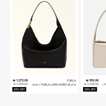
1,272.00 ₪
992.00 ₪
FURLA
1,590.00 ₪
1,240.00 ₪
תיק צד FURLA NICOLE BOSTON /
תיק FURLA LARA HOBO M / נשים
20% OFF
20% OFF