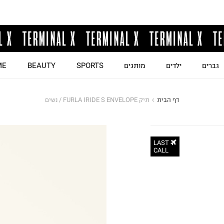
גברים
ילדים
מותגים
SPORTS
BEAUTY
ME
דף הבית
תיק FURLA IRIDE S ENVELOPE / נשים
LAST
CALL