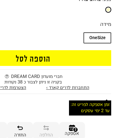
מידה
OneSize
הוספה לסל
חברי מועדון DREAM CARD
בקניה זו ניתן לצבור כ 38 נקודות
התחברות לדרים קארד ›
הצטרפות לדרים
זמן אספקה לפריט זה:
עד 2 ימי עסקים
2
אספקה
החלפה
החזרה