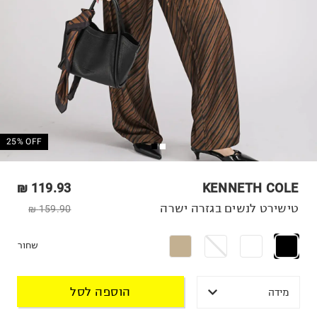
25% OFF
119.93 ₪
KENNETH COLE
טישירט לנשים בגזרה ישרה
159.90 ₪
שחור
הוספה לסל
מידה