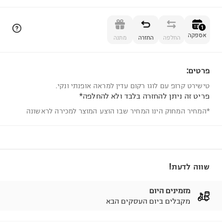
הוספה לסל
1
אספקה
החלפה
החזרה
מתנה
פרטים:
1
טישירט קרופ עם לוגו רקום עדין למראה אופנתי ונקי.
פריט זה ניתן להחזרה בלבד ולא להחלפה*
*המחיר המחוק הינו המחיר שבו הוצע המוצר למכירה לראשונה
שווה לדעת!
מזמינים היום
מקבלים ביום העסקים הבא