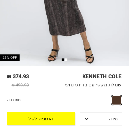
25% OFF
374.93 ₪
KENNETH COLE
שמלת מקסי עם פרינט נחש
499.90 ₪
חום כהה
הוספה לסל
מידה