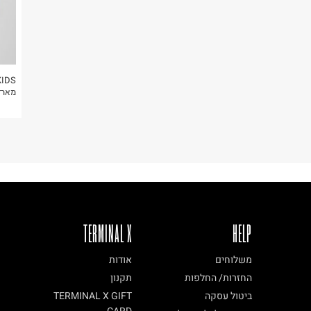
KIDS
מארז 3 גופיות בצבעים / 
TERMINAL X
HELP
משלוחים
אודות
החזרות/ החלפות
תקנון
ביטול עסקה
TERMINAL X GIFT