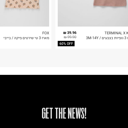
39.96 ₪
FOX
TERMINAL X 
99.90 ₪
3M-14Y
מארז 3 טי שירטים פיקה / בייבי
60% OFF
!GET THE NEWS