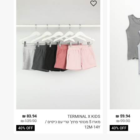
83.94 ₪
59.94 ₪
TERMINAL X KIDS
139.90 ₪
99.90 ₪
מארז 5 מכנסי פרנץ' טרי עם כיסים /
12M-14Y
40% OFF
40% OFF