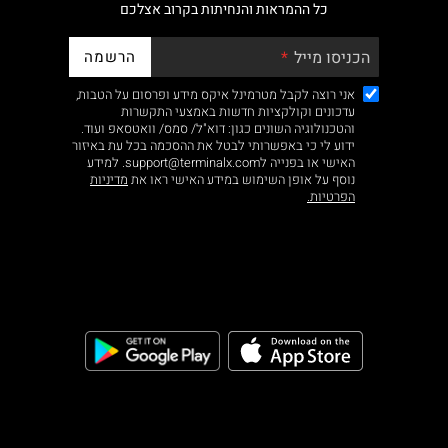
כל ההמראות והנחיתות בקרוב אצלכם
הרשמה
הכניסו מייל
אני רוצה לקבל מטרמינל איקס מידע ופרסום על הטבות,
עדכונים וקולקציות חדשות באמצעי התקשרות
והטכנולוגיה השונים כגון: דוא"ל/ סמס/ וואטסאפ ועוד.
ידוע לי כי באפשרותי לבטל את ההסכמה בכל עת באיזור
האישי או בפנייה לsupport@terminalx.com. למידע
נוסף על אופן השימוש במידע האישי ראו את
מדיניות
הפרטיות.