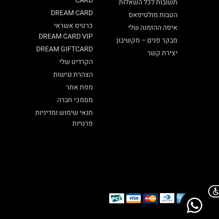
CARD
תשובות לכל השאלות
DREAM CARD
הטבות מולטיפאס
כרטיס אשראי
איפה ההזמנה שלי
DREAM CARD VIP
מבקר פנים – מקשיבון
DREAM GIFTCARD
יצירת קשר
הקרדיט שלי
הצהרת נגישות
מפת אתר
מסמכי חברה
תנאי שימוש ומדיניות
פרטיות
Chat on WhatsApp