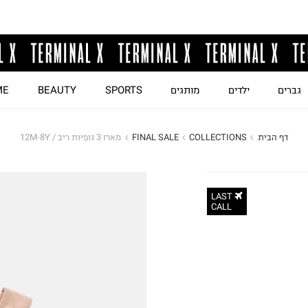
גברים
ילדים
מותגים
SPORTS
BEAUTY
ME
דף הבית
COLLECTIONS
FINAL SALE
מארז 3 גופיות ריב / 12M-8Y
LAST
CALL