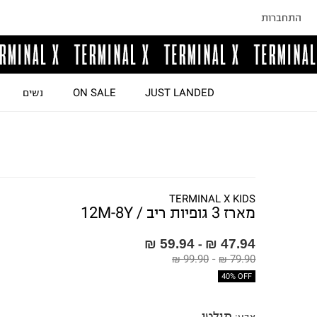
התחברות
JUST LANDED
ON SALE
נשים
TERMINAL X KIDS
מארז 3 גופיות ריב / 12M-8Y
59.94 ₪
47.94 ₪
-
99.90 ₪
-
79.90 ₪
40% OFF
מולטי