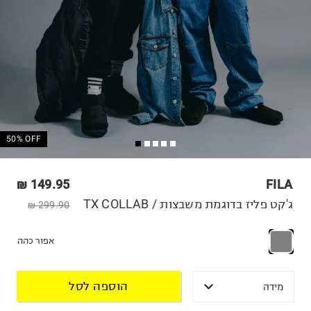
50% OFF
149.95 ₪
FILA
ג'קט פליז בדוגמת משבצות / TX COLLAB
299.90 ₪
אפור כהה
הוספה לסל
מידה