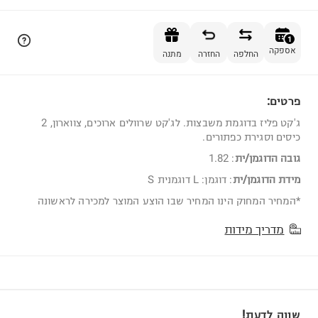
הוספה לסל
1
אספקה
החלפה
החזרה
מתנה
פרטים:
1
ג'קט פליז בדוגמת משבצות. לג'קט שרוולים ארוכים, צווארון, 2
כיסים וסגירת כפתורים.
גובה הדוגמן/ית
:
1.82
מידת הדוגמן/ית
:
דוגמן: L דוגמנית S
*המחיר המחוק הינו המחיר שבו הוצע המוצר למכירה לראשונה
מדריך מידות
שווה לדעת!