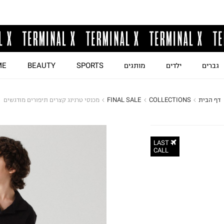
גברים
ילדים
מותגים
SPORTS
BEAUTY
ME
דף הבית
COLLECTIONS
FINAL SALE
מכנסי טרנינג קצרים תיפורים מודגשים
LAST
CALL