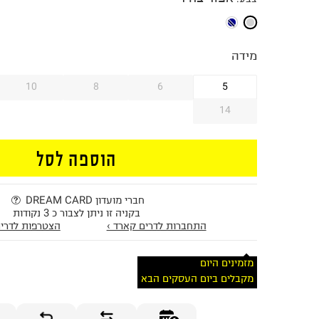
מידה
10
8
6
5
14
הוספה לסל
חברי מועדון DREAM CARD
בקניה זו ניתן לצבור כ 3 נקודות
התחברות לדרים קארד ›
הצטרפות לדרים
מזמינים היום
מקבלים ביום העסקים הבא