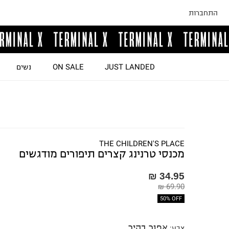
התחברות
JUST LANDED
ON SALE
נשים
THE CHILDREN'S PLACE
מכנסי טרנינג קצרים תיפורים מודגשים
34.95 ₪
69.90 ₪
50% OFF
אפור בהיר
צבע
: