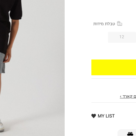
טבלת מידות
12
 קארד ›
MY LIST