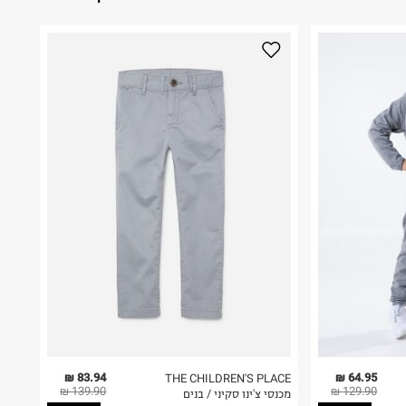
83.94 ₪
64.95 ₪
THE CHILDREN'S PLACE
139.90 ₪
129.90 ₪
מכנסי צ'ינו סקיני / בנים