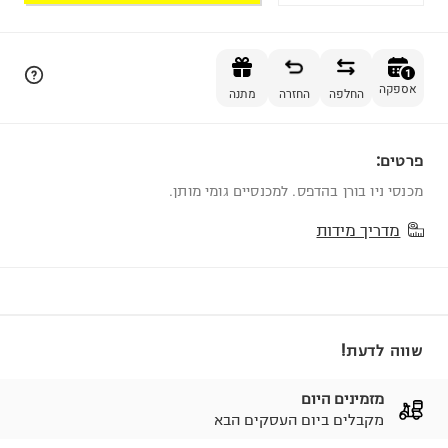
הוספה לסל
1
אספקה
החלפה
החזרה
מתנה
פרטים:
1
מכנסי ניו בורן בהדפס. למכנסיים גומי מותן.
מדריך מידות
שווה לדעת!
מזמינים היום
מקבלים ביום העסקים הבא