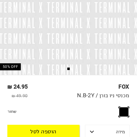
50% OFF
24.95 ₪
FOX
מכנסי ניו בורן / N.B-2Y
49.90 ₪
שחור
הוספה לסל
מידה