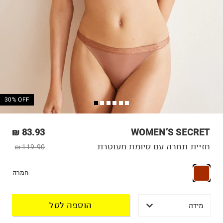
30% OFF
83.93 ₪
WOMEN’S SECRET
חזיית תחרה עם סיומת מעוטרת
119.90 ₪
חמרה
הוספה לסל
מידה