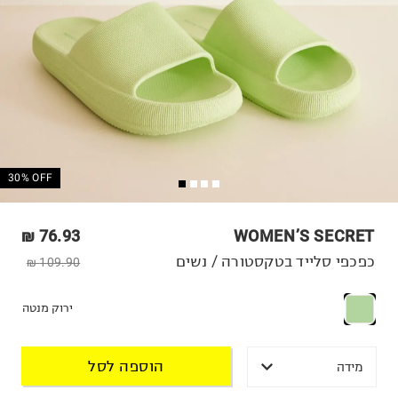
30% OFF
76.93 ₪
WOMEN’S SECRET
כפכפי סלייד בטקסטורה / נשים
109.90 ₪
ירוק מנטה
הוספה לסל
מידה