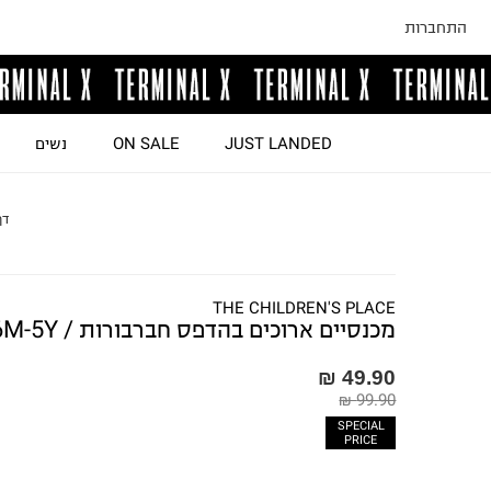
התחברות
JUST LANDED
ON SALE
נשים
דף
THE CHILDREN'S PLACE
מכנסיים ארוכים בהדפס חברבורות / 6M-5Y
49.90 ₪
99.90 ₪
SPECIAL
PRICE