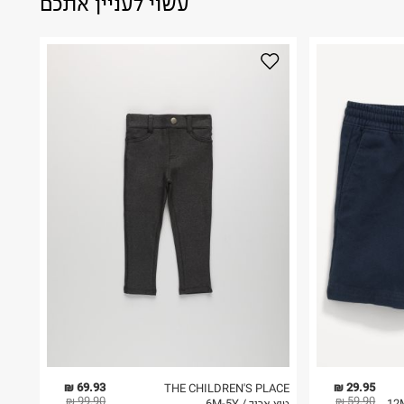
עשוי לעניין אתכם
69.93 ₪
29.95 ₪
THE CHILDREN'S PLACE
99.90 ₪
59.90 ₪
טיץ ארוך / 6M-5Y