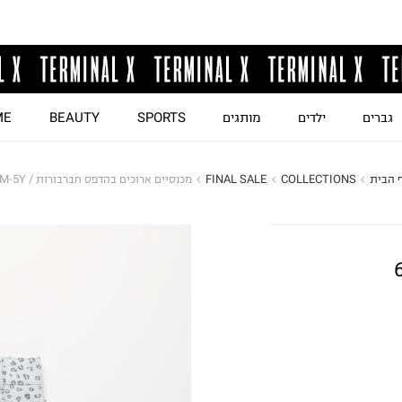
גברים
ילדים
מותגים
SPORTS
BEAUTY
ME
 הבית
COLLECTIONS
FINAL SALE
מכנסיים ארוכים בהדפס חברבורות / 6M-5Y