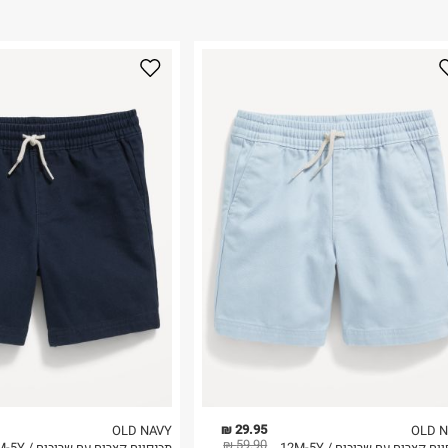
ום.
למידע נא ללחוץ
נא על גבי החבילה
רות באתר בלבד
 בלבד. לא ניתן
29.95 ₪
OLD NAVY
OLD 
59.90 ₪
ים קצרים עם שרוכים / 12M-5Y
מכנסיים קצרים עם שרוכים / 12M-5Y