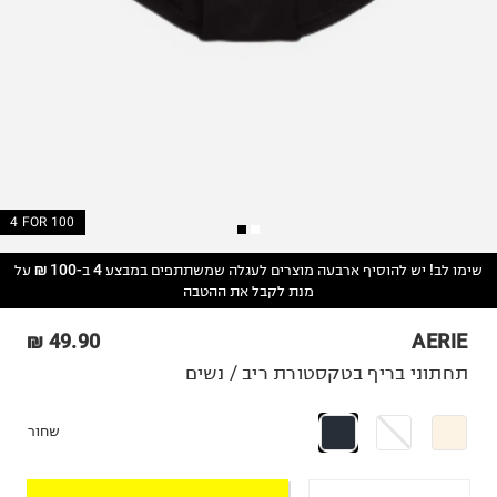
4 FOR 100
שימו לב! יש להוסיף ארבעה מוצרים לעגלה שמשתתפים במבצע 4 ב-100 ₪ על
מנת לקבל את ההטבה
49.90 ₪
AERIE
תחתוני בריף בטקסטורת ריב / נשים
שחור