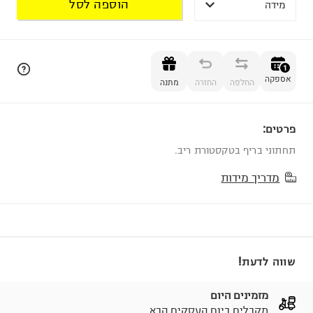
הוספה לסל
מידה
הוספה לסל
1
אספקה
החלפה
החזרה
מתנה
פרטים:
1
תחתוני בריף בטקסטורת ריב.
מדריך מידות
שווה לדעת!
מזמינים היום
מקבלים ביום העסקים הבא