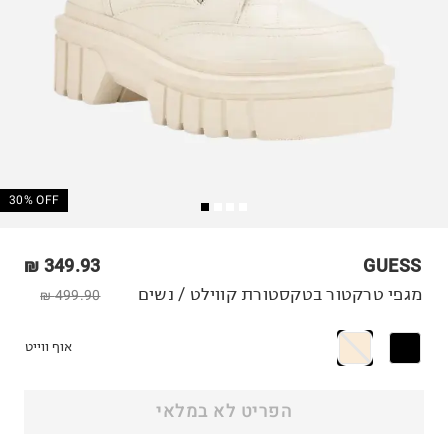
30% OFF
349.93 ₪
GUESS
מגפי טרקטור בטקסטורת קווילט / נשים
499.90 ₪
אוף ווייט
הפריט לא במלאי