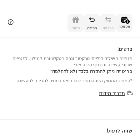
הוספה לסל
1
אספקה
החלפה
החזרה
מתנה
פרטים:
1
מגפיים בשילוב סוליית טרקטור וגפה בטקסטורת קווילט. למגפיים
שרוכי קשירה ורוכסן סגירה צידי.
פריט זה ניתן להחזרה בלבד ולא להחלפה*
*המחיר המחוק הינו המחיר שבו הוצע המוצר למכירה לראשונה
מדריך מידות
שווה לדעת!