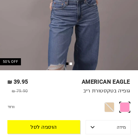
50% OFF
39.95 ₪
AMERICAN EAGLE
גופיה בטקסטורת ריב
79.90 ₪
ורוד
הוספה לסל
מידה