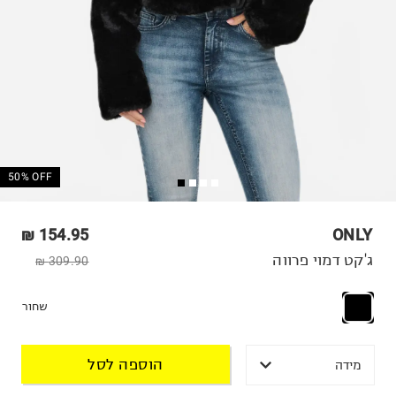
50% OFF
154.95 ₪
ONLY
ג'קט דמוי פרווה
309.90 ₪
שחור
הוספה לסל
מידה