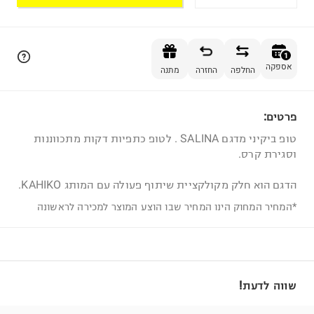
הוספה לסל
1
אספקה
החלפה
החזרה
מתנה
פרטים:
1
טופ ביקיני מדגם SALINA . לטופ כתפיות דקות מתכווננות
וסגירת קרס.
הדגם הוא חלק מקולקציית שיתוף פעולה עם המותג KAHIKO.
*המחיר המחוק הינו המחיר שבו הוצע המוצר למכירה לראשונה
שווה לדעת!