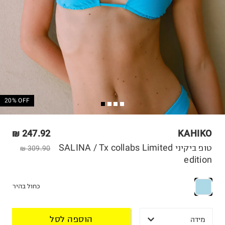
20% OFF
247.92 ₪
KAHIKO
טופ ביקיני SALINA / Tx collabs Limited
309.90 ₪
edition
כחול בהיר
הוספה לסל
מידה