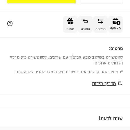
הוספה לסל
1
אספקה
החלפה
החזרה
מתנה
פרטים:
1
סווטשירט בשילוב כובע קפוצ'ון עם שרוכים. לסווטשירט כיס מרכזי
ושרוולים ארוכים.
*המחיר המחוק הינו המחיר שבו הוצע המוצר למכירה לראשונה
מדריך מידות
שווה לדעת!