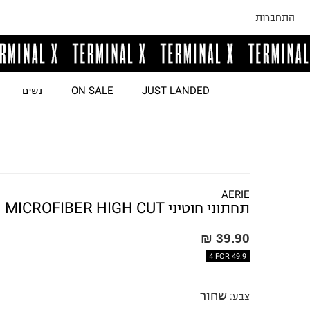
התחברות
JUST LANDED
ON SALE
נשים
AERIE
תחתוני חוטיני MICROFIBER HIGH CUT
39.90 ₪
4 FOR 49.9
שחור
צבע
: