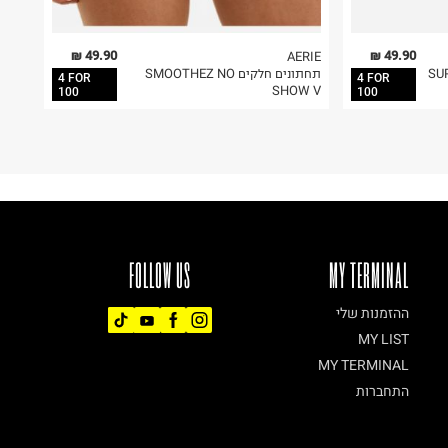
49.90 ₪
49.90 ₪
AERIE
SUPERCHI
תחתונים חלקים SMOOTHEZ NO
4 FOR
4 FOR
SHOW V
100
100
FOLLOW US
MY TERMINAL
ההזמנות שלי
MY LIST
MY TERMINAL
התחברות