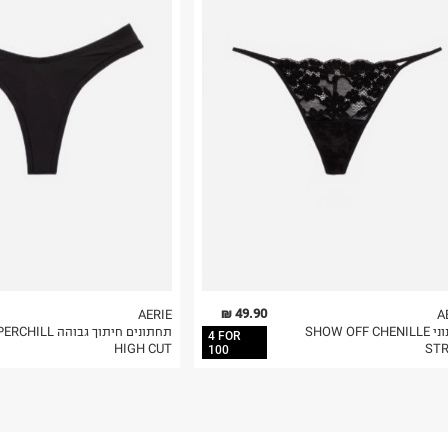
רות באתר בלבד
 בלבד. לא ניתן
49.90 ₪
AERIE
A
תחתוני SHOW OFF CHENILLE
תחתונים חיתוך גבוהה LL
4 FOR
HIGH CUT
STR
100