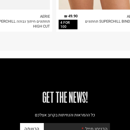
49.90 ₪
AERIE
A
SUPERCHILL BI תחתונים
תחתונים חיתוך גבוהה LL
4 FOR
HIGH CUT
100
!GET THE NEWS
כל ההמראות והנחיתות בקרוב אצלכם
הרשמה
הכניסו מייל