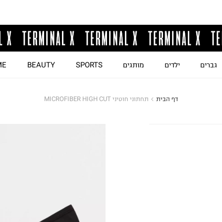
גברים
ילדים
מותגים
SPORTS
BEAUTY
ME
דף הבית
תחתוני חוטיני MICROFIBER HIGH CUT