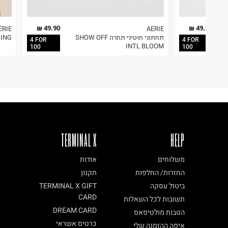
49.90 ₪
49.90 ₪
ERIE
AERIE
תחתוני חוטיני תחרה SHOW OFF
NDING
4 FOR
4 FOR
INTL BLOOM
100
100
TERMINAL X
HELP
משלוחים
אודות
החזרות/ החלפות
תקנון
ביטול עסקה
TERMINAL X GIFT
CARD
תשובות לכל השאלות
DREAM CARD
הטבות מולטיפאס
כרטיס אשראי
איפה ההזמנה שלי