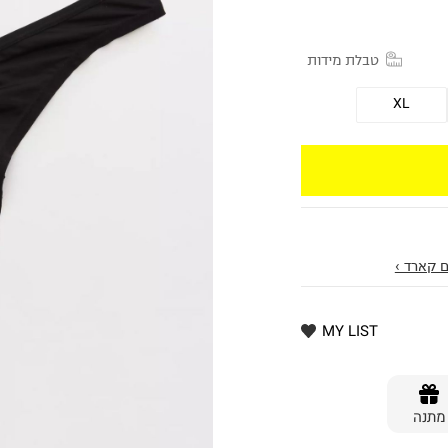
טבלת מידות
XL
 קארד ›
MY LIST
מתנה