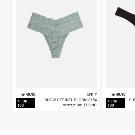
49.90 ₪
49.90 ₪
AERIE
SUPERCHI
8154 SHOW OFF INTL BLOOM
4 FOR
4 FOR
THONG חוטיני לנשים
100
100