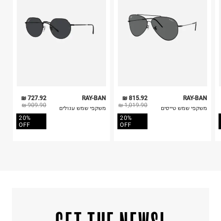
5. יש להחזיר את כל הפריטים עם התוויות.
6. נעליים ניתן להחזיר רק בקופסתם המקורית בלבד.
727.92 ₪
RAY-BAN
815.92 ₪
RAY-BAN
909.90 ₪
1,019.90 ₪
משקפי שמש טייסים
משקפי שמש עגולים
20%
20%
OFF
OFF