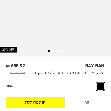
20% OFF
655.92 ₪
RAY-BAN
משקפי שמש עם מסגרת עבה / יוניסקס
819.90 ₪
שחור
הוספה לסל
50