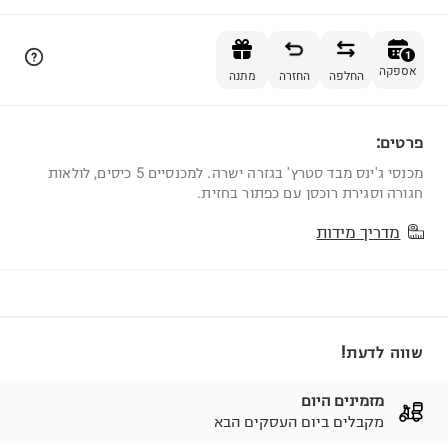
הוספה לסל
1
אספקה
החלפה
החזרה
מתנה
פרטים:
1
מכנסי ג'ינס מבד סטרץ' בגזרה ישרה. למכנסיים 5 כיסים, לולאות
חגורה וסגירת רוכסן עם כפתור בחזית.
מדריך מידות
שווה לדעת!
מזמינים היום
מקבלים ביום העסקים הבא