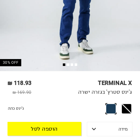
30% OFF
118.93 ₪
TERMINAL X
ג'ינס סטרץ' בגזרה ישרה
169.90 ₪
ג'ינס כהה
הוספה לסל
מידה