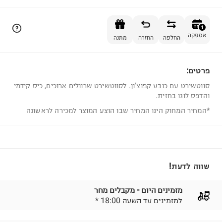
הוספה לסל
1
אספקה
החלפה
החזרה
מתנה
פרטים:
1
סווטשירט עם כובע קפוצ'ון. לסווטשירט שרוולים ארוכים, כיס קידמי
והדפס לוגו בחזית.
*המחיר המחוק הינו המחיר שבו הוצע המוצר למכירה לראשונה
שווה לדעת!
מזמינים היום - מקבלים מחר
* למזמינים עד השעה 18:00