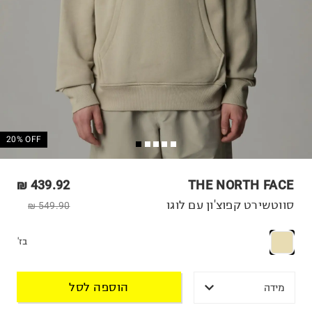
20% OFF
439.92 ₪
THE NORTH FACE
סווטשירט קפוצ'ון עם לוגו
549.90 ₪
בז'
הוספה לסל
מידה