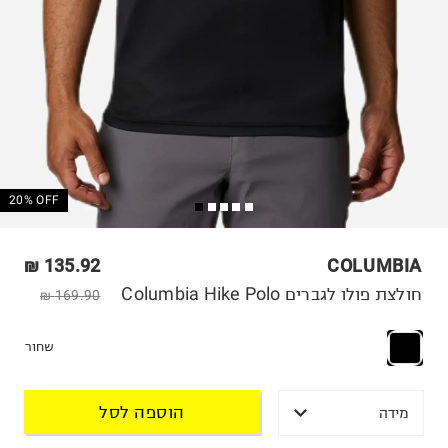
20% OFF
135.92 ₪
COLUMBIA
חולצת פולו לגברים Columbia Hike Polo
169.90 ₪
שחור
הוספה לסל
מידה