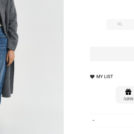
XL
MY LIST
מתנה