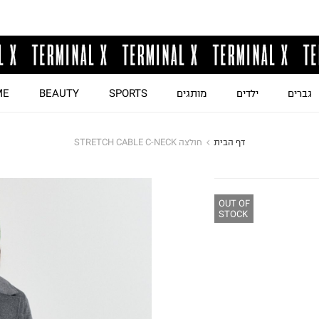
גברים
ילדים
מותגים
SPORTS
BEAUTY
ME
דף הבית
חולצה STRETCH CABLE C-NECK
OUT OF
STOCK