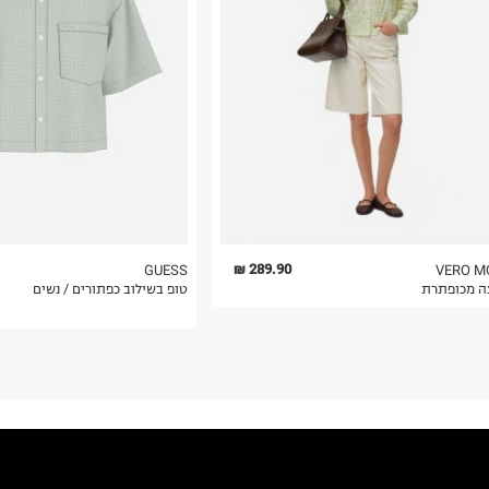
 בלבד. לא ניתן
289.90 ₪
GUESS
VERO M
ה מכופתרת
טופ בשילוב כפתורים / נשים