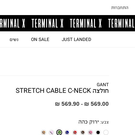
התחברות
JUST LANDED
ON SALE
נשים
GANT
חולצה STRETCH CABLE C-NECK
569.90 ₪
569.00 ₪
-
ירוק כהה
צבע
: