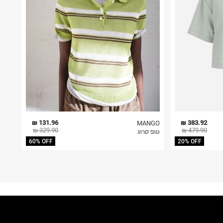
131.96 ₪
383.92 ₪
MANGO
329.90 ₪
479.90 ₪
טופ סרוג
60% OFF
20% OFF